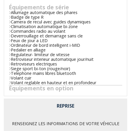
Équipements de série
Allumage automatique des phares
Badge de type R
Camera de recul avec guides dynamiques
Climatisation automatique bi-zone
Commandes radio au volant
Deverrouillage et demarrage sans cle
Feux de jour a LED
Ordinateur de bord intelligent i-MID
Pedalier en alliage
Regulateur- limiteur de vitesse
Retroviseur interieur automatique jour/nuit
Retroviseurs electriques
Siege sport bi-ton (rouge/noir)
Telephone mains libres bluetooth
Volant cuir
Volant reglable en hauteur et en profondeur
Équipements en option
REPRISE
RENSEIGNEZ LES INFORMATIONS DE VOTRE VÉHICULE