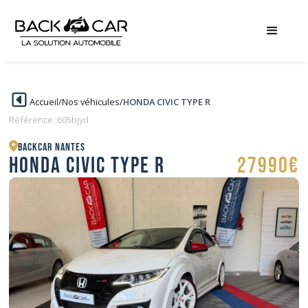
Accueil
/
Nos véhicules
/
HONDA CIVIC TYPE R
Référence :
605bjyd
BACKCAR Nantes
HONDA CIVIC TYPE R
27990€