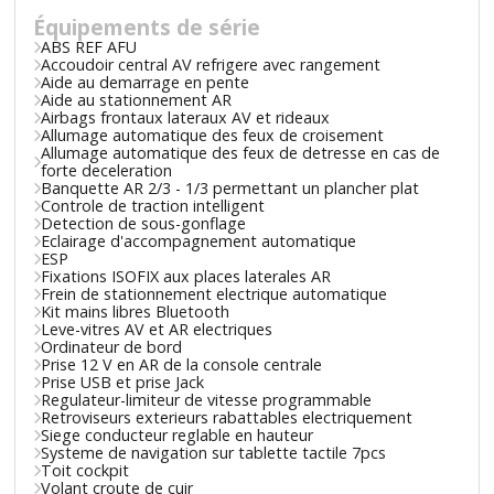
Équipements de série
ABS REF AFU
Accoudoir central AV refrigere avec rangement
Aide au demarrage en pente
Aide au stationnement AR
Airbags frontaux lateraux AV et rideaux
Allumage automatique des feux de croisement
Allumage automatique des feux de detresse en cas de
forte deceleration
Banquette AR 2/3 - 1/3 permettant un plancher plat
Controle de traction intelligent
Detection de sous-gonflage
Eclairage d'accompagnement automatique
ESP
Fixations ISOFIX aux places laterales AR
Frein de stationnement electrique automatique
Kit mains libres Bluetooth
Leve-vitres AV et AR electriques
Ordinateur de bord
Prise 12 V en AR de la console centrale
Prise USB et prise Jack
Regulateur-limiteur de vitesse programmable
Retroviseurs exterieurs rabattables electriquement
Siege conducteur reglable en hauteur
Systeme de navigation sur tablette tactile 7pcs
Toit cockpit
Volant croute de cuir