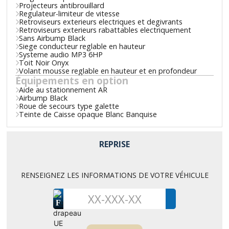
Projecteurs antibrouillard
Regulateur-limiteur de vitesse
Retroviseurs exterieurs electriques et degivrants
Retroviseurs exterieurs rabattables electriquement
Sans Airbump Black
Siege conducteur reglable en hauteur
Systeme audio MP3 6HP
Toit Noir Onyx
Volant mousse reglable en hauteur et en profondeur
Équipements en option
Aide au stationnement AR
Airbump Black
Roue de secours type galette
Teinte de Caisse opaque Blanc Banquise
REPRISE
RENSEIGNEZ LES INFORMATIONS DE VOTRE VÉHICULE
F