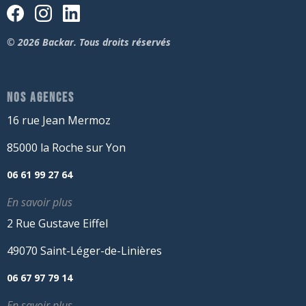
© 2026 Backar. Tous droits réservés
NOS AGENCES
16 rue Jean Mermoz
85000 la Roche sur Yon
06 61 99 27 64
En savoir plus
2 Rue Gustave Eiffel
49070 Saint-Léger-de-Linières
06 67 97 79 14
En savoir plus