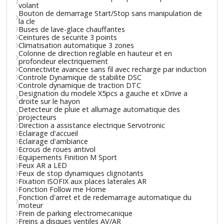
volant
Bouton de demarrage Start/Stop sans manipulation de
la cle
Buses de lave-glace chauffantes
Ceintures de securite 3 points
Climatisation automatique 3 zones
Colonne de direction reglable en hauteur et en
profondeur electriquement
Connectivite avancee sans fil avec recharge par induction
Controle Dynamique de stabilite DSC
Controle dynamique de traction DTC
Designation du modele X5pcs a gauche et xDrive a
droite sur le hayon
Detecteur de pluie et allumage automatique des
projecteurs
Direction a assistance electrique Servotronic
Eclairage d'accueil
Eclairage d'ambiance
Ecrous de roues antivol
Equipements Finition M Sport
Feux AR a LED
Feux de stop dynamiques clignotants
Fixation ISOFIX aux places laterales AR
Fonction Follow me Home
Fonction d'arret et de redemarrage automatique du
moteur
Frein de parking electromecanique
Freins a disques ventiles AV/AR