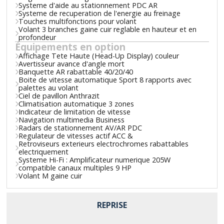
Systeme d'aide au stationnement PDC AR
Systeme de recuperation de l'energie au freinage
Touches multifonctions pour volant
Volant 3 branches gaine cuir reglable en hauteur et en
profondeur
Équipements en option
Affichage Tete Haute (Head-Up Display) couleur
Avertisseur avance d'angle mort
Banquette AR rabattable 40/20/40
Boite de vitesse automatique Sport 8 rapports avec
palettes au volant
Ciel de pavillon Anthrazit
Climatisation automatique 3 zones
Indicateur de limitation de vitesse
Navigation multimedia Business
Radars de stationnement AV/AR PDC
Regulateur de vitesses actif ACC &
Retroviseurs exterieurs electrochromes rabattables
electriquement
Systeme Hi-Fi : Amplificateur numerique 205W
compatible canaux multiples 9 HP
Volant M gaine cuir
REPRISE