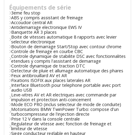
Équipements de série
3eme feu stop
ABS y compris assistant de freinage
Accoudoir central AR
Antidemarrage electronique EWS IV
Banquette AR 3 places
Boite de vitesses automatique 8 rapports avec levier
selecteur electronique
Bouton de demarrage Start/Stop avec contour chrome
Controle de freinage en courbe CBC
Controle dynamique de stabilite DSC avec fonctionnalites
etendues y compris l'assistant de demarrage
Controle dynamique de traction DTC
Detecteur de pluie et allumage automatique des phares
Feux antibrouillard AV et AR
Fixations ISOFIX aux places laterales AR
Interface Bluetooth pour telephone portable avec port
audio USB
Leve-vitres AV et AR electriques avec commande par
impulsion et protection anti-coincement
Mode ECO PRO (inclus selecteur de mode de conduite)
Motorisations BMW TwinPower Turbo: compose d'un
turbocompresseur de l'injection directe
Prise 12 V dans la console centrale
Regulateur de vitesse avec fonction de freinage et
limiteur de vitesse
Siege conducteur reglable en hauteur