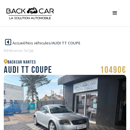
Accueil
/
Nos véhicules
/
AUDI TT COUPE
Référence :
5v1yk
BACKCAR Nantes
AUDI TT COUPE
10490€