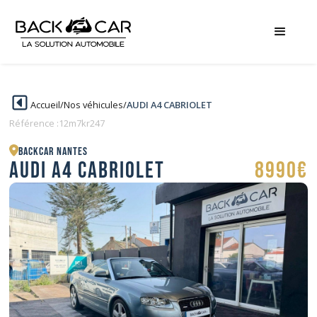
Accueil
/
Nos véhicules
/
AUDI A4 CABRIOLET
Référence :
12m7kr247
BACKCAR Nantes
AUDI A4 CABRIOLET
8990€