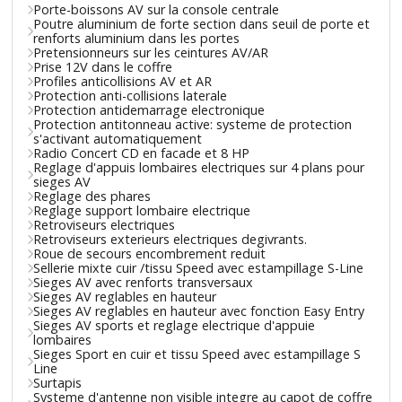
Porte-boissons AV sur la console centrale
Poutre aluminium de forte section dans seuil de porte et
renforts aluminium dans les portes
Pretensionneurs sur les ceintures AV/AR
Prise 12V dans le coffre
Profiles anticollisions AV et AR
Protection anti-collisions laterale
Protection antidemarrage electronique
Protection antitonneau active: systeme de protection
s'activant automatiquement
Radio Concert CD en facade et 8 HP
Reglage d'appuis lombaires electriques sur 4 plans pour
sieges AV
Reglage des phares
Reglage support lombaire electrique
Retroviseurs electriques
Retroviseurs exterieurs electriques degivrants.
Roue de secours encombrement reduit
Sellerie mixte cuir /tissu Speed avec estampillage S-Line
Sieges AV avec renforts transversaux
Sieges AV reglables en hauteur
Sieges AV reglables en hauteur avec fonction Easy Entry
Sieges AV sports et reglage electrique d'appuie
lombaires
Sieges Sport en cuir et tissu Speed avec estampillage S
Line
Surtapis
Systeme d'antenne non visible integre au capot de coffre