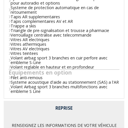
pour autoradio et options
Systeme de protection automatique en cas de
retournement
Tapis AR supplementaires
Tapis complementaires AV et AR
Trappe a skis
Triangle de pre-signalisation et trousse a pharmacie
Verrouillage centralise avec telecommande
Vitres AR electriques
Vitres athermiques
Vitres AV electriques
Vitres teintees
Volant airbag sport 3 branches en cuir perfore avec
embleme S-Line
Volant reglable en hauteur et en profondeur
Équipements en option
Filet anti-remous
Systeme acoustique d'aide au stationnement (SAS) a l'AR
Volant Airbag sport 3 branches multifonctions avec
embleme S Line
REPRISE
RENSEIGNEZ LES INFORMATIONS DE VOTRE VÉHICULE