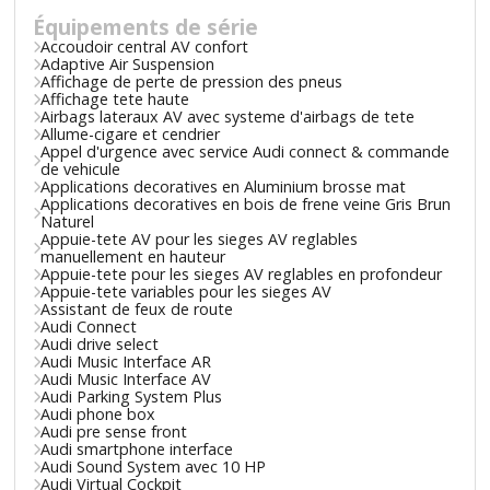
Équipements de série
Accoudoir central AV confort
Adaptive Air Suspension
Affichage de perte de pression des pneus
Affichage tete haute
Airbags lateraux AV avec systeme d'airbags de tete
Allume-cigare et cendrier
Appel d'urgence avec service Audi connect & commande
de vehicule
Applications decoratives en Aluminium brosse mat
Applications decoratives en bois de frene veine Gris Brun
Naturel
Appuie-tete AV pour les sieges AV reglables
manuellement en hauteur
Appuie-tete pour les sieges AV reglables en profondeur
Appuie-tete variables pour les sieges AV
Assistant de feux de route
Audi Connect
Audi drive select
Audi Music Interface AR
Audi Music Interface AV
Audi Parking System Plus
Audi phone box
Audi pre sense front
Audi smartphone interface
Audi Sound System avec 10 HP
Audi Virtual Cockpit