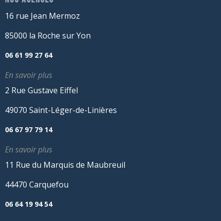
16 rue Jean Mermoz
85000 la Roche sur Yon
06 61 99 27 64
En savoir plus
2 Rue Gustave Eiffel
49070 Saint-Léger-de-Linières
06 67 97 79 14
En savoir plus
11 Rue du Marquis de Maubreuil
44470 Carquefou
06 64 19 94 54