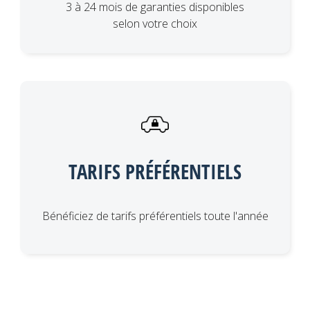
3 à 24 mois de garanties disponibles
selon votre choix
TARIFS PRÉFÉRENTIELS
Bénéficiez de tarifs préférentiels toute l'année