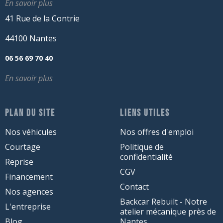
En savoir plus
41 Rue de la Contrie
44100 Nantes
06 56 69 70 40
En savoir plus
PLAN DU SITE
LIENS UTILES
Nos véhicules
Nos offres d'emploi
Courtage
Politique de
confidentialité
Reprise
CGV
Financement
Contact
Nos agences
Backcar Rebuilt - Notre
L'entreprise
atelier mécanique près de
Blog
Nantes