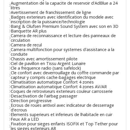
Augmentation de la capacite de reservoir d'AdBlue a 24
litres
Avertissement de franchissement de ligne
Badges exterieurs avec identification du modele avec
inscription de la puissance/technologie
Bang & Olufsen Premium Sound System avec son en 3D
Banquette AR plus
Camera de reconnaissance et lecture des panneaux de
circulation
Camera de recul
Camera multifonction pour systemes d'assistance a la
conduite
Chassis avec amortissement pilote
Ciel de pavillon en Tissu Argent Lunaire
Cle a frequence radio (sans safelock)
Cle confort avec deverrouillage du coffre commande par
capteur y compris cache-bagages electrique
Climatisation automatique Confort 4 zones
Climatisation automatique Confort 4 zones AV/AR
Coques de retroviseurs exterieurs couleur carrosserie
Desactivation de l'airbag passager
Direction progressive
Ecrous de roues antivol avec indicateur de desserrage
d'ecrous
Elements superieurs et inferieurs de lhabitacle en cuir
Feux AR a LED
Fixation pour sieges enfants ISOFIX et Top Tether pour
les sieges exterieurs AR