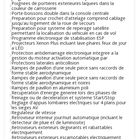
Poignees de portieres exterieures laquees dans la
couleur de carrosserie
Porte-boissons double dans la console centrale
Preparation pour crochet d'attelage comprend cablage
jusqu'au logement de la roue de secours
Preparation pour systeme de reperage satellite
permettant la localisation du vehicule en cas de vol
Programme electronique de stabilisation ESP
Projecteurs Xenon Plus incluant lave-phares feux de jour
a LED
Protection antidemarrage electronique integree a la
gestion du moteur activation automatique par
Protections laterales anticollision
Rampes de pavillon d'une seule piece sans raccords de
forme stable aerodynamique
Rampes de pavillon d'une seule piece sans raccords de
forme stable aerodynamique et noires
Rampes de pavillon en aluminium poli
Recuperation d'energie generee lors des phases de
freinage ou de deceleration et systeme Start/Stop
Reglage d'appuis lombaires electriques sur 4 plans pour
les sieges AV
Regulateur de vitesse
Retroviseur interieur jour/nuit automatique (incluant le
detecteur de pluie et de luminosite)
Retroviseurs exterieurs degivrants et rabattables
electriquement
Retroviseurs exterieurs escamotables electriquement