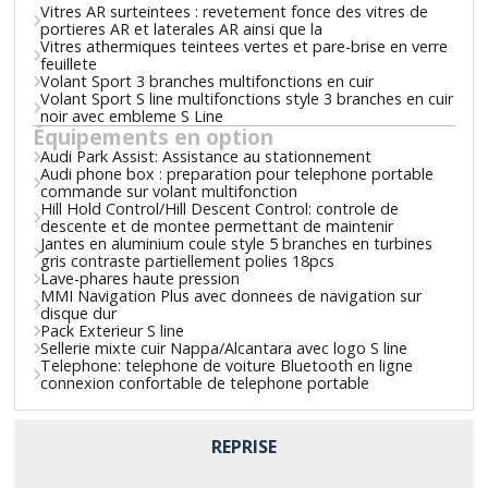
Vitres AR surteintees : revetement fonce des vitres de
portieres AR et laterales AR ainsi que la
Vitres athermiques teintees vertes et pare-brise en verre
feuillete
Volant Sport 3 branches multifonctions en cuir
Volant Sport S line multifonctions style 3 branches en cuir
noir avec embleme S Line
Équipements en option
Audi Park Assist: Assistance au stationnement
Audi phone box : preparation pour telephone portable
commande sur volant multifonction
Hill Hold Control/Hill Descent Control: controle de
descente et de montee permettant de maintenir
Jantes en aluminium coule style 5 branches en turbines
gris contraste partiellement polies 18pcs
Lave-phares haute pression
MMI Navigation Plus avec donnees de navigation sur
disque dur
Pack Exterieur S line
Sellerie mixte cuir Nappa/Alcantara avec logo S line
Telephone: telephone de voiture Bluetooth en ligne
connexion confortable de telephone portable
REPRISE