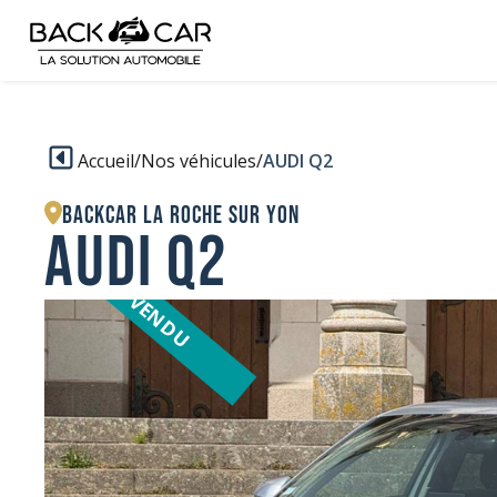
Accueil
/
Nos véhicules
/
AUDI Q2
BACKCAR La Roche sur Yon
AUDI Q2
VENDU