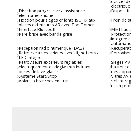
douce (dev
electrique
Direction progressive a assistance
Dispositif
electromecanique
Fixation pour sieges enfants ISOFIX aux
Frein de 
places exterieures AR avec Top Tether
Interface Bluetooth
MMI Radio
Pare-brise avec bande grise
Protectio
integree a
automatiq
Reception radio numerique (DAB)
Recuperati
Retroviseurs exterieurs avec clignotants a
Retroviseu
LED integres
Retroviseurs exterieurs reglables
Sieges AV
electriquement et degivrants incluant
hauteur e
buses de lave-glaces
des appui
Systeme Start/Stop
Vitres AV 
Volant 3 branches en Cuir
Volant re
et en pro