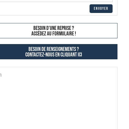
besoin d'une reprise ?
AccÉdez au formulaire !
Besoin de renseignements ?
contactez-nous en cliquant ici
n