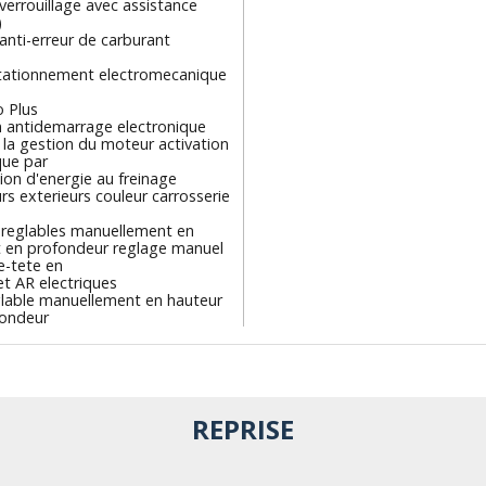
errouillage avec assistance
)
 anti-erreur de carburant
stationnement electromecanique
 Plus
n antidemarrage electronique
 la gestion du moteur activation
ue par
on d'energie au freinage
rs exterieurs couleur carrosserie
 reglables manuellement en
t en profondeur reglage manuel
e-tete en
et AR electriques
glable manuellement en hauteur
fondeur
REPRISE