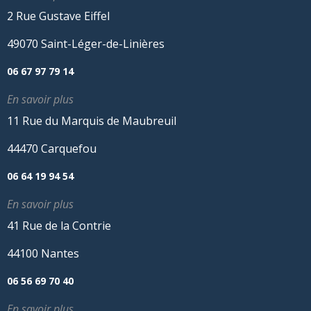
2 Rue Gustave Eiffel
49070 Saint-Léger-de-Linières
06 67 97 79 14
En savoir plus
11 Rue du Marquis de Maubreuil
44470 Carquefou
06 64 19 94 54
En savoir plus
41 Rue de la Contrie
44100 Nantes
06 56 69 70 40
En savoir plus