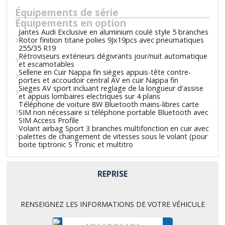
Équipements de série
Équipements en option
Jantes Audi Exclusive en aluminium coulé style 5 branches
Rotor finition titane polies 9Jx19pcs avec pneumatiques
255/35 R19
Rétroviseurs extérieurs dégivrants jour/nuit automatique
et escamotables
Sellerie en Cuir Nappa fin sièges appuis-tête contre-
portes et accoudoir central AV en cuir Nappa fin
Sieges AV sport incluant reglage de la longueur d'assise
et appuis lombaires electriques sur 4 plans
Téléphone de voiture 8W Bluetooth mains-libres carte
SIM non nécessaire si téléphone portable Bluetooth avec
SIM Access Profile
Volant airbag Sport 3 branches multifonction en cuir avec
palettes de changement de vitesses sous le volant (pour
boite tiptronic S Tronic et multitro
REPRISE
RENSEIGNEZ LES INFORMATIONS DE VOTRE VÉHICULE