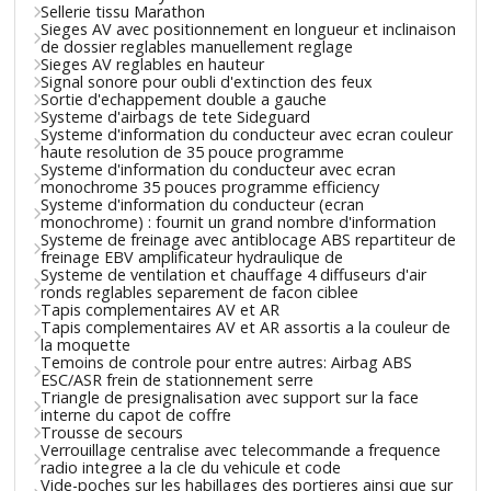
Sellerie tissu Marathon
Sieges AV avec positionnement en longueur et inclinaison
de dossier reglables manuellement reglage
Sieges AV reglables en hauteur
Signal sonore pour oubli d'extinction des feux
Sortie d'echappement double a gauche
Systeme d'airbags de tete Sideguard
Systeme d'information du conducteur avec ecran couleur
haute resolution de 35 pouce programme
Systeme d'information du conducteur avec ecran
monochrome 35 pouces programme efficiency
Systeme d'information du conducteur (ecran
monochrome) : fournit un grand nombre d'information
Systeme de freinage avec antiblocage ABS repartiteur de
freinage EBV amplificateur hydraulique de
Systeme de ventilation et chauffage 4 diffuseurs d'air
ronds reglables separement de facon ciblee
Tapis complementaires AV et AR
Tapis complementaires AV et AR assortis a la couleur de
la moquette
Temoins de controle pour entre autres: Airbag ABS
ESC/ASR frein de stationnement serre
Triangle de presignalisation avec support sur la face
interne du capot de coffre
Trousse de secours
Verrouillage centralise avec telecommande a frequence
radio integree a la cle du vehicule et code
Vide-poches sur les habillages des portieres ainsi que sur