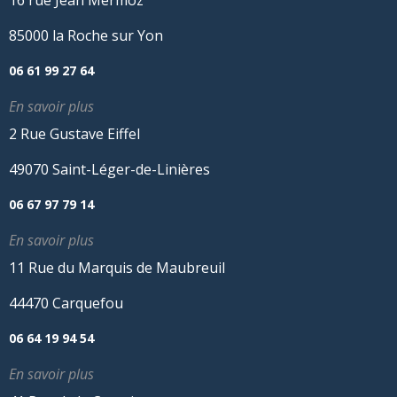
85000 la Roche sur Yon
06 61 99 27 64
En savoir plus
2 Rue Gustave Eiffel
49070 Saint-Léger-de-Linières
06 67 97 79 14
En savoir plus
11 Rue du Marquis de Maubreuil
44470 Carquefou
06 64 19 94 54
En savoir plus