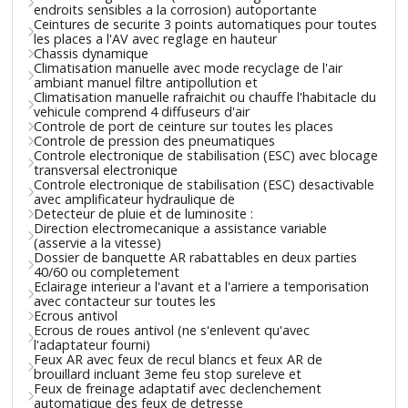
endroits sensibles a la corrosion) autoportante
Ceintures de securite 3 points automatiques pour toutes
les places a l'AV avec reglage en hauteur
Chassis dynamique
Climatisation manuelle avec mode recyclage de l'air
ambiant manuel filtre antipollution et
Climatisation manuelle rafraichit ou chauffe l'habitacle du
vehicule comprend 4 diffuseurs d'air
Controle de port de ceinture sur toutes les places
Controle de pression des pneumatiques
Controle electronique de stabilisation (ESC) avec blocage
transversal electronique
Controle electronique de stabilisation (ESC) desactivable
avec amplificateur hydraulique de
Detecteur de pluie et de luminosite :
Direction electromecanique a assistance variable
(asservie a la vitesse)
Dossier de banquette AR rabattables en deux parties
40/60 ou completement
Eclairage interieur a l'avant et a l'arriere a temporisation
avec contacteur sur toutes les
Ecrous antivol
Ecrous de roues antivol (ne s'enlevent qu'avec
l'adaptateur fourni)
Feux AR avec feux de recul blancs et feux AR de
brouillard incluant 3eme feu stop sureleve et
Feux de freinage adaptatif avec declenchement
automatique des feux de detresse