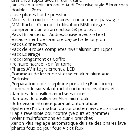
Jantes en aluminium coule Audi Exclusive style 5 branches
doubles 17pcs
Lave phares haute pression
Miroirs de courtoisie eclaires conducteur et passager
MMI Radio : Concept d'utilisation MMI integre
comprenant un ecran couleur 58 pouces a
Pack Brillance noir Audi exclusive avec arete et
encadrement de calandre baguette le long du
Pack Connectivity
Pack de 4 roues completes hiver aluminium 16pcs
Pack Eclairage
Pack Rangement et Coffre
Peinture nacree Noir fantome
Phares AV integralement a LED
Pommeau de levier de vitesse en aluminium Audi
Exclusive
Preparation pour telephone portable (Bluetooth)
commande sur volant multifonction mains libres et
Rampes de pavillon anodisees noires
Rampes de pavillon en Aluminium poli
Retroviseur interieur jour/nuit automatique
Systeme d'information du conducteur avec ecran couleur
Tapis reversible pour coffre (velours et gomme)
Volant multifonctions en cuir 4 branches
Xenon Plus reglage automatique du site des phares lave-
phares feux de jour feux AR et feux