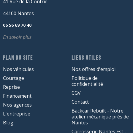
41 Rue de la Contrie
44100 Nantes
06 56 69 70 40
En savoir plus
PLAN DU SITE
LIENS UTILES
Nos véhicules
Nos offres d'emploi
Courtage
Politique de
confidentialité
Reprise
CGV
Financement
Contact
Nos agences
Backcar Rebuilt - Notre
L'entreprise
atelier mécanique près de
Blog
Nantes
Carrosserie Nantes Est -