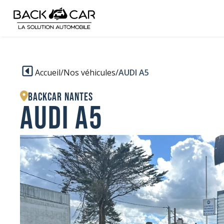
Accueil
/
Nos véhicules
/
AUDI A5
BACKCAR Nantes
AUDI A5