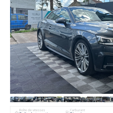
Boîte de vitesses
Carburant