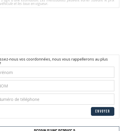
l s'agit d'une estimation. Les mensualités peuvent varier suivant le prix
véhicule et les taux en vigueur.
issez-nous vos coordonnées, nous vous rappellerons au plus
e