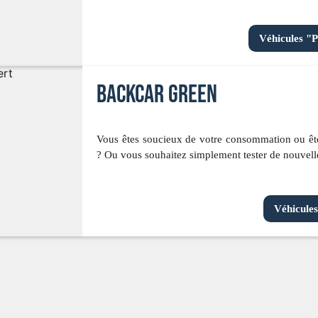
Véhicules "P
backcar green
Vous êtes soucieux de votre consommation ou ête
? Ou vous souhaitez simplement tester de nouvell
Véhicule