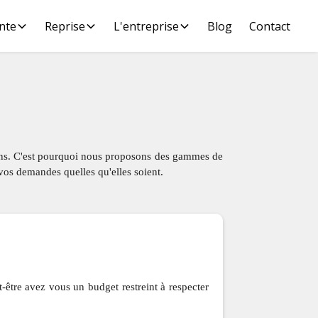
nte
Reprise
L'entreprise
Blog
Contact
ions. C'est pourquoi nous proposons des gammes de
 vos demandes quelles qu'elles soient.
-être avez vous un budget restreint à respecter