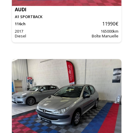
AUDI
A1 SPORTBACK
11990
€
116
ch
2017
165000
km
Diesel
Boîte Manuelle