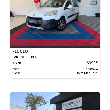
PEUGEOT
PARTNER TEPEE
6990
€
112
ch
2013
175200
km
Diesel
Boîte Manuelle