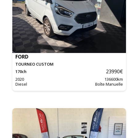
FORD
TOURNEO CUSTOM
23990
€
170
ch
2020
136600
km
Diesel
Boîte Manuelle