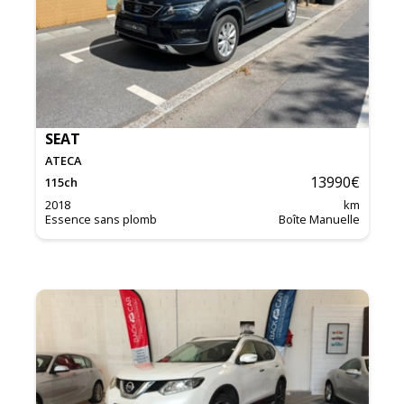
SEAT
ATECA
13990
€
115
ch
2018
km
Essence sans plomb
Boîte Manuelle