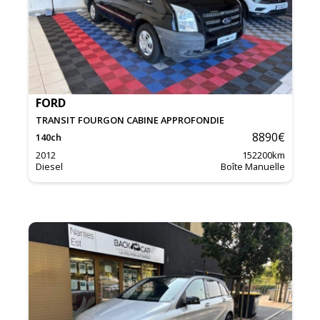
FORD
TRANSIT FOURGON CABINE APPROFONDIE
8890
€
140
ch
2012
152200
km
Diesel
Boîte Manuelle