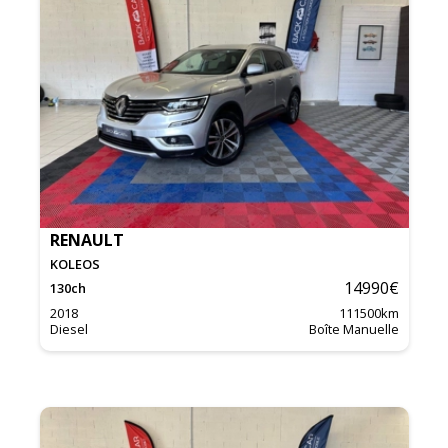
RENAULT
KOLEOS
14990
€
130
ch
2018
111500
km
Diesel
Boîte Manuelle