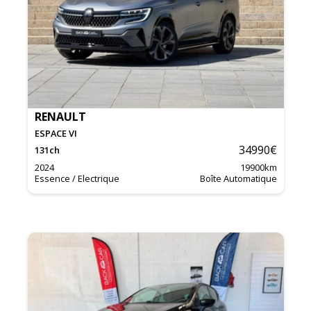
RENAULT
ESPACE VI
34990
€
131
ch
2024
19900
km
Essence / Electrique
Boîte Automatique