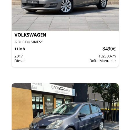
VOLKSWAGEN
GOLF BUSINESS
8490
€
110
ch
2017
182500
km
Diesel
Boîte Manuelle