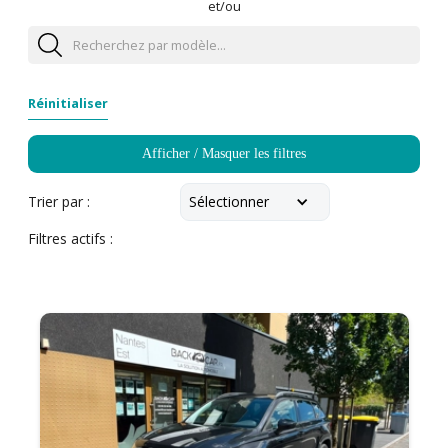
et/ou
Réinitialiser
Afficher / Masquer les filtres
Sélectionner
Trier par :
Filtres actifs :