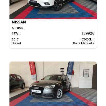
NISSAN
X-TRAIL
13990
€
177
ch
2017
175000
km
Diesel
Boîte Manuelle