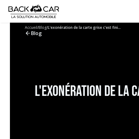
Accueil
/
Blog
/
L'exonération de la carte grise c'est fini...
Blog
L'exonération de la ca