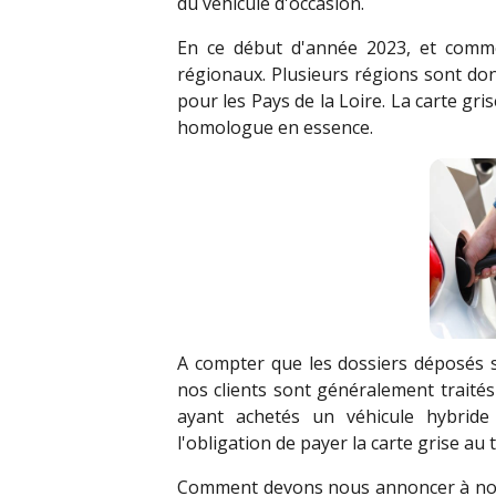
du véhicule d'occasion.
En ce début d'année 2023, et comme
régionaux. Plusieurs régions sont don
pour les Pays de la Loire. La carte gr
homologue en essence.
A compter que les dossiers déposés s
nos clients sont généralement traités
ayant achetés un véhicule hybrid
l'obligation de payer la carte grise au 
Comment devons nous annoncer à nos c