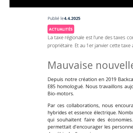
Publié le
4.4.2025
ACTUALITÉS
La taxe régionale est l'une des taxes c
propriétaire. Et au 1er janvier cette taxe
Mauvaise nouvelle
Depuis notre création en 2019 Backcar
E85 homologué. Nous travaillons aujo
Bio-motors.
Par ces collaborations, nous encoura
hybrides et essence électrique. Nombr
qui souhaitent faire des économies.
permettait d'encourager les personne