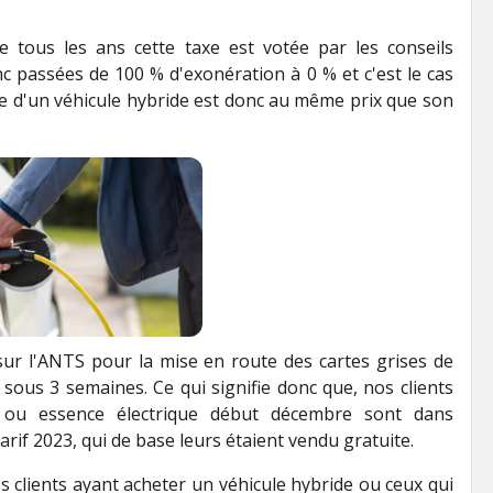
 tous les ans cette taxe est votée par les conseils
c passées de 100 % d'exonération à 0 % et c'est le cas
ise d'un véhicule hybride est donc au même prix que son
ur l'ANTS pour la mise en route des cartes grises de
 sous 3 semaines. Ce qui signifie donc que, nos clients
e ou essence électrique début décembre sont dans
tarif 2023, qui de base leurs étaient vendu gratuite.
lients ayant acheter un véhicule hybride ou ceux qui