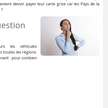
ement devoir payer leur carte grise car les Pays de la
 ?
estion
urs les véhicules
s toutes les régions.
enant : pour combien