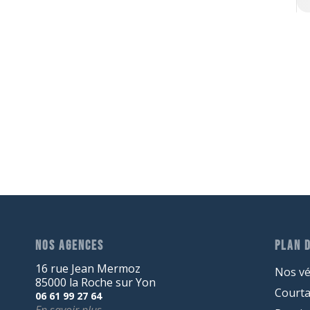
NOS AGENCES
PLAN D
16 rue Jean Mermoz
Nos vé
85000 la Roche sur Yon
Court
06 61 99 27 64