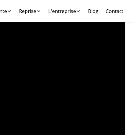
nte
Reprise
L'entreprise
Blog
Contact