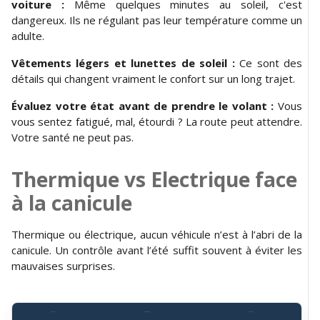
voiture :
Même quelques minutes au soleil, c'est
dangereux. Ils ne régulant pas leur température comme un
adulte.
Vêtements légers et lunettes de soleil :
Ce sont des
détails qui changent vraiment le confort sur un long trajet.
Évaluez votre état avant de prendre le volant :
Vous
vous sentez fatigué, mal, étourdi ? La route peut attendre.
Votre santé ne peut pas.
Thermique vs Electrique face
à la canicule
Thermique ou électrique, aucun véhicule n’est à l’abri de la
canicule. Un contrôle avant l’été suffit souvent à éviter les
mauvaises surprises.
Aspect
Thermique
Électrique