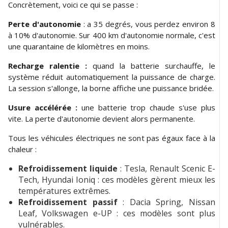
Concrètement, voici ce qui se passe :
Perte d'autonomie
: a 35 degrés, vous perdez environ 8
à 10% d'autonomie. Sur 400 km d'autonomie normale, c'est
une quarantaine de kilomètres en moins.
Recharge ralentie :
quand la batterie surchauffe, le
système réduit automatiquement la puissance de charge.
La session s'allonge, la borne affiche une puissance bridée.
Usure accélérée :
une batterie trop chaude s'use plus
vite. La perte d'autonomie devient alors permanente.
Tous les véhicules électriques ne sont pas égaux face à la
chaleur :
Refroidissement liquide
: Tesla, Renault Scenic E-
Tech, Hyundai Ioniq : ces modèles gèrent mieux les
températures extrêmes.
Refroidissement passif
: Dacia Spring, Nissan
Leaf, Volkswagen e-UP : ces modèles sont plus
vulnérables.