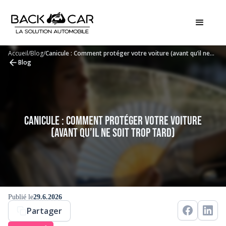
Accueil
/
Blog
/
Canicule : Comment protéger votre voiture (avant qu’il ne
soit trop tard)
Blog
Canicule : Comment protéger votre voiture
(avant qu’il ne soit trop tard)
Publié le
29.6.2026
Partager