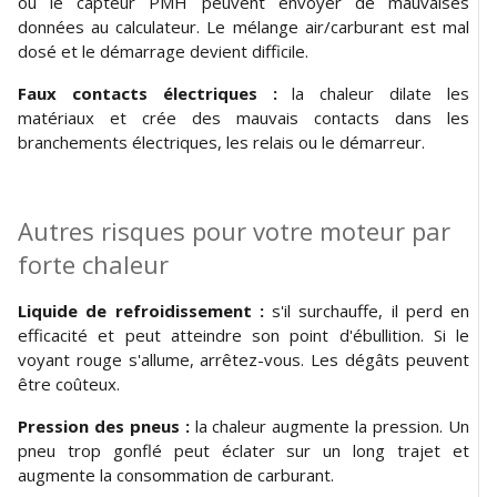
ou le capteur PMH peuvent envoyer de mauvaises
données au calculateur. Le mélange air/carburant est mal
dosé et le démarrage devient difficile.
Faux contacts électriques :
la chaleur dilate les
matériaux et crée des mauvais contacts dans les
branchements électriques, les relais ou le démarreur.
Autres risques pour votre moteur par
forte chaleur
Liquide de refroidissement :
s'il surchauffe, il perd en
efficacité et peut atteindre son point d'ébullition. Si le
voyant rouge s'allume, arrêtez-vous. Les dégâts peuvent
être coûteux.
Pression des pneus :
la chaleur augmente la pression. Un
pneu trop gonflé peut éclater sur un long trajet et
augmente la consommation de carburant.