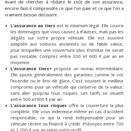
Avant de chercher à réduire le coût de son assurance,
encore faut-il comprendre ce que l'on paie et ce que l'on a
vraiment besoin decouvrir.
L'assurance au tiers
est le minimum légal. Elle couvre
les dommages que vous causez à d'autres, mais pas les
dégâts sur votre propre véhicule. Elle est souvent
adaptée aux voitures anciennes ou de faible valeur,
pour lesquelles une couverture plus étendue ne serait
pas rentable. Comptez entre 300 et 600 € par an en
moyenne.
L'assurance tiers+
propose un niveau intermédiaire.
Elle ajoute généralement des garanties comme le vol,
l'incendie ou le bris de glace. C'est souvent le meilleur
compromis pour un véhicule qui conserve de la valeur,
sans aller jusqu'au tous risques. Les tarifs se situent
entre 500 et900 € par an.
L'assurance tous risques
offre la couverture la plus
complète. Elle vous indemnise même en cas d'accident
responsable, ce qui la rend indispensable pour un
véhicule récent ou financé à crédit. Prévoyez entre 700
et 1 500 € par an selon votre profil.