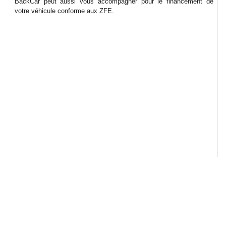
BackCar peut aussi vous accompagner pour le financement de
votre véhicule conforme aux ZFE.