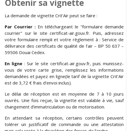
Obtenir sa vignette
La demande de vignette Crit’Air peut se faire :
Par Courrier :
En téléchargeant le "formulaire demande
courrier" sur le site certificat-air.gouv.fr. Puis, adressez
votre formulaire rempli et votre règlement à : Service de
délivrance des certificats de qualité de l’air – BP 50 637 –
59506 Douai Cedex.
En ligne
: Sur le site certificat-air.gouv.fr, puis munissez-
vous de votre carte grise, remplissez les informations
demandées et payez en ligne(le tarif de la vignette Crit’Air
est de 3,72 € frais d’envoi inclus).
Le délai de réception est en moyenne de 7 à 10 jours
ouvrés. Une fois reçue, la vignette est valable à vie, sauf
changement d’immatriculation ou de motorisation.
En attendant sa réception, certains contrôles peuvent
tolérer un justificatif de commande ou une attestation
mais cela reste à la discrétion des forces de l’ordre.