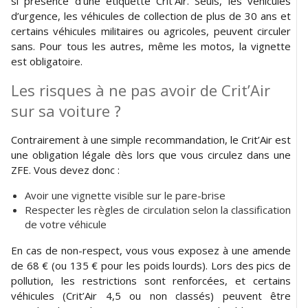
si présence d’une étiquette Crit’Air. Seuls, les véhicules
d’urgence, les véhicules de collection de plus de 30 ans et
certains véhicules militaires ou agricoles, peuvent circuler
sans. Pour tous les autres, même les motos, la vignette
est obligatoire.
Les risques à ne pas avoir de Crit’Air
sur sa voiture ?
Contrairement à une simple recommandation, le Crit’Air est
une obligation légale dès lors que vous circulez dans une
ZFE. Vous devez donc :
Avoir une vignette visible sur le pare-brise
Respecter les règles de circulation selon la classification
de votre véhicule
En cas de non-respect, vous vous exposez à une amende
de 68 € (ou 135 € pour les poids lourds). Lors des pics de
pollution, les restrictions sont renforcées, et certains
véhicules (Crit’Air 4,5 ou non classés) peuvent être