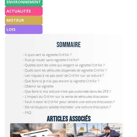
ENVIRONNEMENT
ACTUALITÉS
MOTEUR
LOIS
Sommaire
- A quoi sert la vignette Crit’Air ?
- Puis-je rouler sans vignette Crit’Air?
- Quelles sont les villes qui exigent la vignette Crit’Air ?
- Quels sont les véhicules dispensés de vignette Crit’Air ?
- Les risques à ne pas avoir de Crit’Air sur sa voiture ?
- Que faire si je n’ai pas encore la vignette Crit’Air ?
- Obtenir sa vignette
- Que faire si ma voiture n’est pas autorisée dans les ZFE ?
- L’impact du Crit’Air sur la vente de véhicules d’occasion
- Faut-il avoir le Crit’Air pour vendre une voiture d’occasion ?
- Est-ce toujours valable d’acheter une voiture d’occasion ?
- FAQ
Articles associés