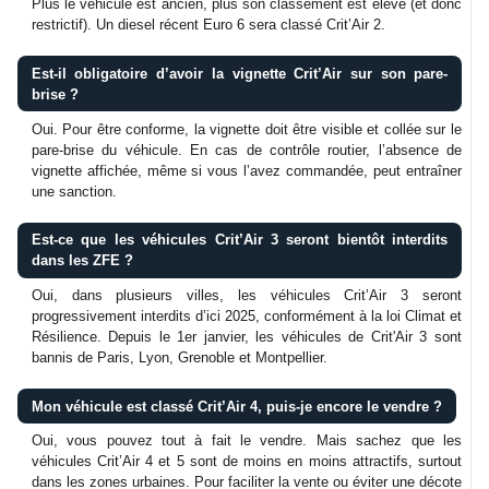
Plus le véhicule est ancien, plus son classement est élevé (et donc
restrictif). Un diesel récent Euro 6 sera classé Crit’Air 2.
Est-il obligatoire d’avoir la vignette Crit’Air sur son pare-
brise ?
Oui. Pour être conforme, la vignette doit être visible et collée sur le
pare-brise du véhicule. En cas de contrôle routier, l’absence de
vignette affichée, même si vous l’avez commandée, peut entraîner
une sanction.
Est-ce que les véhicules Crit’Air 3 seront bientôt interdits
dans les ZFE ?
Oui, dans plusieurs villes, les véhicules Crit’Air 3 seront
progressivement interdits d’ici 2025, conformément à la loi Climat et
Résilience. Depuis le 1er janvier, les véhicules de Crit'Air 3 sont
bannis de Paris, Lyon, Grenoble et Montpellier.
Mon véhicule est classé Crit’Air 4, puis-je encore le vendre ?
Oui, vous pouvez tout à fait le vendre. Mais sachez que les
véhicules Crit’Air 4 et 5 sont de moins en moins attractifs, surtout
dans les zones urbaines. Pour faciliter la vente ou éviter une décote