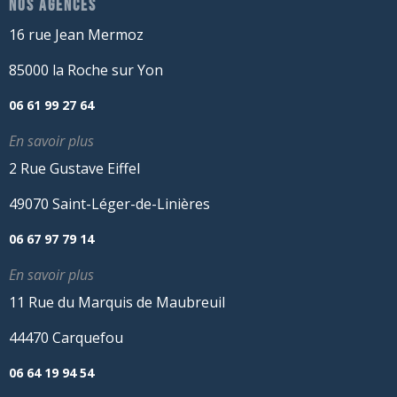
NOS AGENCES
16 rue Jean Mermoz
85000 la Roche sur Yon
06 61 99 27 64
En savoir plus
2 Rue Gustave Eiffel
49070 Saint-Léger-de-Linières
06 67 97 79 14
En savoir plus
11 Rue du Marquis de Maubreuil
44470 Carquefou
06 64 19 94 54