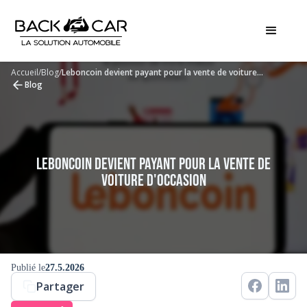
Accueil
/
Blog
/
Leboncoin devient payant pour la vente de voiture
d'occasion
Blog
Leboncoin devient payant pour la vente de
voiture d'occasion
Publié le
27.5.2026
Partager